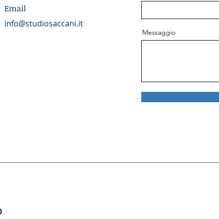
Email
info@studiosaccani.it
Messaggio
?