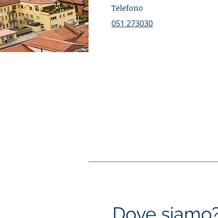
Telefono
051 273030
Dove siamo